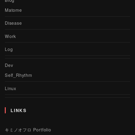
Matome
Disease
Work
Log
Dev
Self_Rhythm
Linux
LINKS
キミノオフロ Portfolio