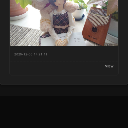
2020-12-06 14.21.11
VIEW