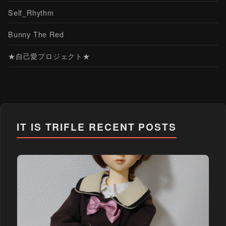
Self_Rhythm
Bunny The Red
★自己愛プロジェクト★
IT IS TRIFLE
RECENT POSTS