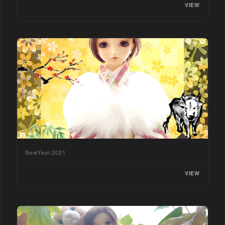
VIEW
NewYear.2021
VIEW