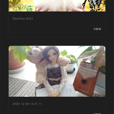
NewYear.2021
VIEW
2020-12-06 14.21.11