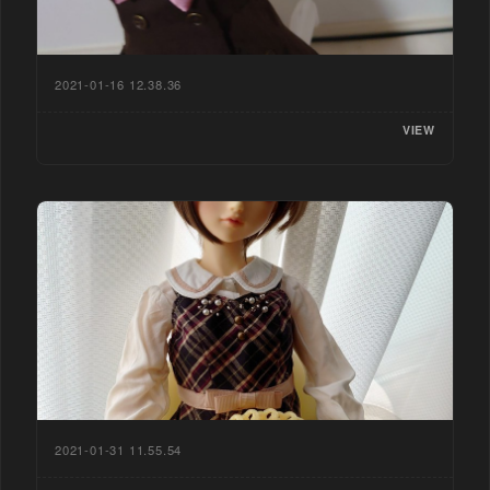
2021-01-16 12.38.36
VIEW
2021-01-31 11.55.54