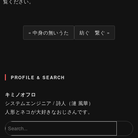
覧ください
。
« 中身の無いうた
紡ぐ 繋ぐ »
PROFILE & SEARCH
キミノオフロ
システムエンジニア / 詩人（漣 風華）
人形とネコが大好きなおじさんです。