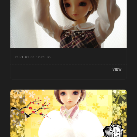
2021-01-31 12.29.35
VIEW