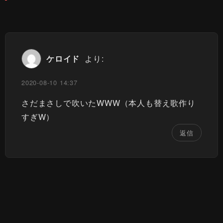
ケロイド
より:
2020-08-10 14:37
さだまさしで吹いたWWW（本人も替え歌作り
すぎW）
返信