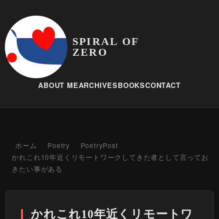
SPIRAL OF
ZERO
ABOUT ME
ARCHIVES
BOOKS
CONTACT
ホーム
Poetry
PoetryPost
かれこれ10年近くリモートワークしてきた者として言ってお
きたい事がある
かれこれ10年近くリモートワ