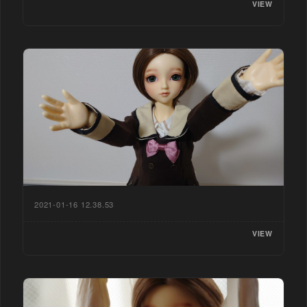
VIEW
2021-01-16 12.38.53
VIEW