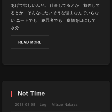
あげて欲しいんだ。 仕事してるとか 勉強して
るとか そんなにたいそうな理由なんていらな
い ニートでも 犯罪者でも 食物を口にして
水分...
READ MORE
Not Time
2013-03-08
Log
Mitsuo Nakaya