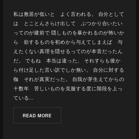
私は敷居が低いと よく言われる。 自分として
は とことんさらけ出して ぶつかり合いたい
ってのが建前で 隠しものを暴かれるのが怖いか
ら 欲するものを初めから与えてしまえば 与
えたくない真理を隠せるってのが本音だったん
だ。 でもね 本当は違った。 それすらも後か
ら付け足した言い訳でしか無い。 自分に対する
枷 それが真実だった。 自我が芽生えてからの
十数年 苦しいものを克服する度に階段を上っ
ている...
READ MORE