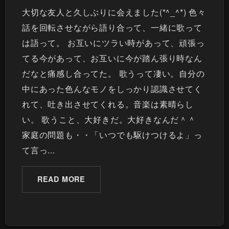
大切な友人と久しぶりに会えました(*^_^*) 色々
話を回転させながら語り合って、一緒に歌って
は語って。 お互いにツラい時があって、頑張っ
てる今があって、お互いに今が踏ん張り時なん
だなと痛感し合ってた。 歌うって凄い。自分の
中にあった色んなモノをしっかり認識させてく
れて、吐き出させてくれる。音楽は素晴らし
い。 歌うこと、大好きだ。大好きなんだ＾＾
家庭の問題も・・「いつでも駆けつけるよ」っ
て言っ...
READ MORE