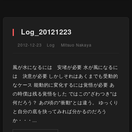
Log_20121223
2012-12-23
Log
Mitsuo Nakaya
風が水になるには 安堵が必要 水が風になるに
は 決意が必要 しかしそれはあくまでも受動的
なケース 能動的に変化するには覚悟が必要 あ
の時僕は残る覚悟をした ではこの"ざわつき"は
何だろう？ あの頃の"衝動"とは違う。 ゆっくり
と自分の底を抉ってみれば分かるのだろう
か・・・...