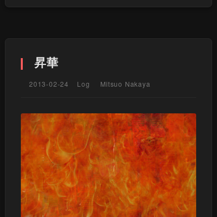
昇華
2013-02-24
Log
Mitsuo Nakaya