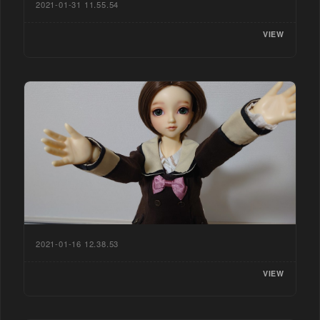
2021-01-31 11.55.54
VIEW
2021-01-16 12.38.53
VIEW