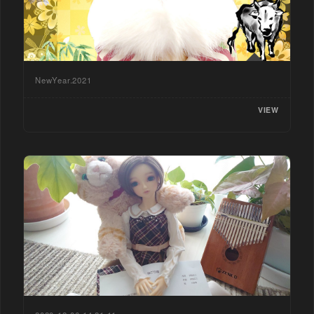
NewYear.2021
VIEW