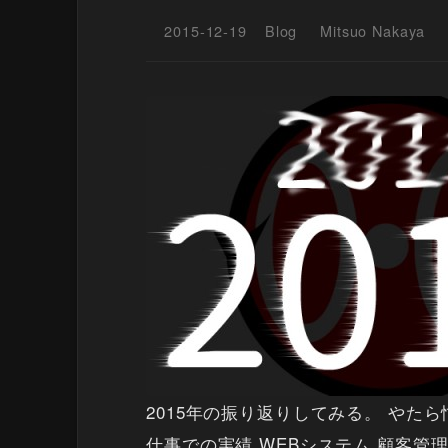
2015-12-19
Blog
Mitsuo Nakaya
2015年の振り返りしてみる。 やた
仕事での実績 WEBシステム 顧客