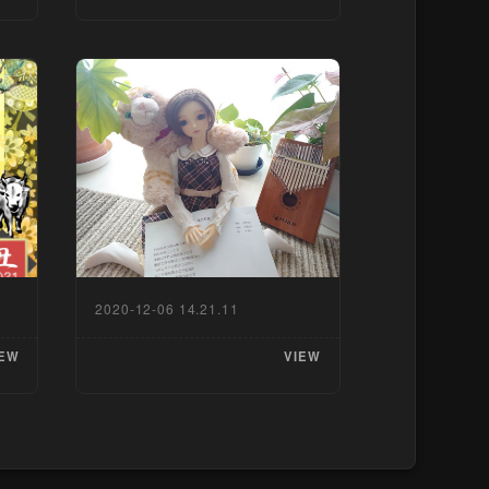
2020-12-06 14.21.11
EW
VIEW