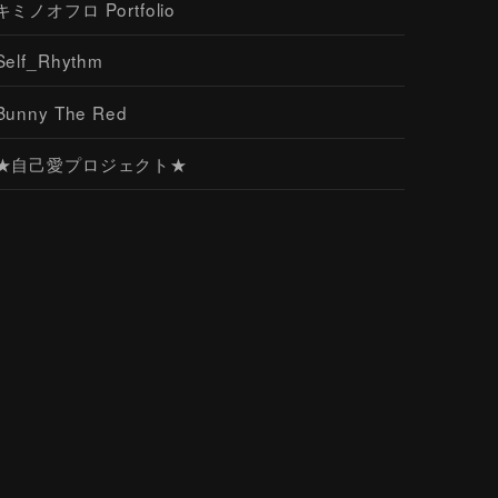
キミノオフロ Portfolio
Self_Rhythm
Bunny The Red
★自己愛プロジェクト★