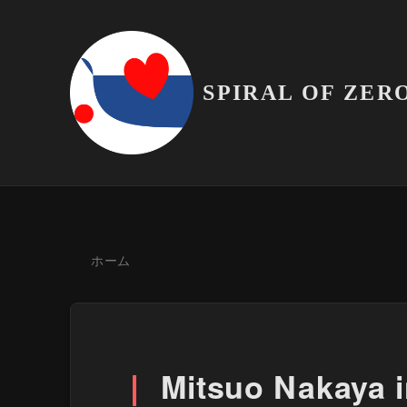
SPIRAL OF ZER
ホーム
Mitsuo Nakaya i