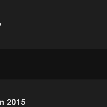
O
n 2015