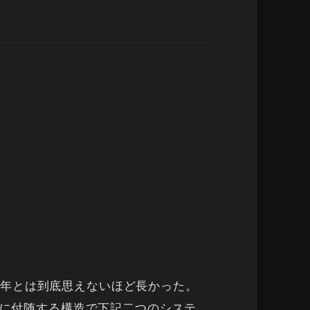
が今年とは到底思えないほど長かった。
こに付随する構造で下記二つのシステ