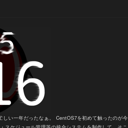
ら忙しい一年だったなぁ。 CentOS7を初めて触ったの
管理・スケジュール管理等の統合システムを制作して、そ