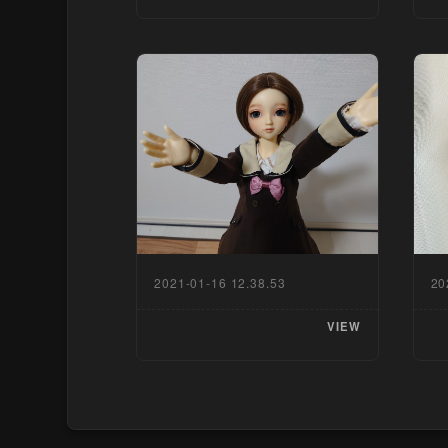
2021-01-16 12.38.53
20
VIEW