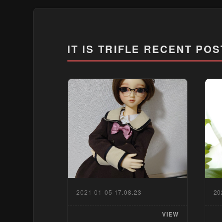
IT IS TRIFLE
RECENT POS
2021-01-05 17.08.23
20
VIEW