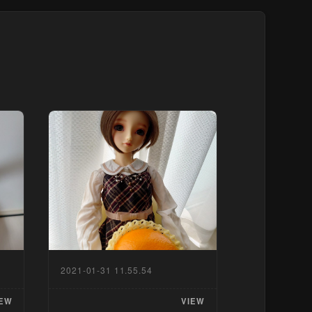
2021-01-31 11.55.54
EW
VIEW