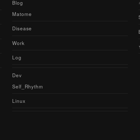
Blog
Matome
Disease
Work
Log
Dev
Self_Rhythm
Linux