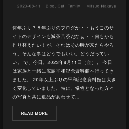
2023-08-11
Blog
,
Cat
,
Family
Mitsuo Nakaya
何年ぶり？５年ぶりのブログか・・もうこのサ
イトのデザインも滅茶苦茶だなぁ・・何もかも
作り替えたい！が、それはその時が来たらやろ
う。そんな事はどうでもいい。どうだってい
い。 で、今日。2023年8月11日（金）。 今日
は家族と一緒に広島平和記念資料館へ行ってき
ました。 20年以上ぶりの平和記念資料館は大き
く変化していました。特に、犠牲となった方々
の写真と共に遺品があわせて...
READ MORE