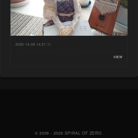
2020-12-06 14.21.11
VIEW
© 2009 - 2026 SPIRAL OF ZERO.