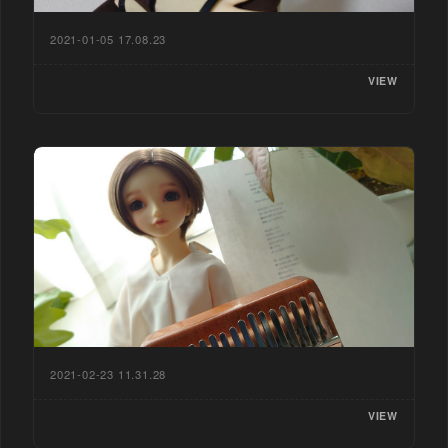
2021-01-05 17.08.23
VIEW
2021-02-23 11.31.28
VIEW