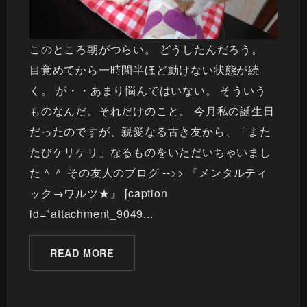
このところ朝がつらい。 どうしたんだろう。
目覚めてから一時間半ほど動けない状態が続
く。 が・・あまり悩んではいない。 そういう
ものなんだ。それだけのこと。 今月私の誕生日
だったのですが、親愛なる古き友から、「また
たびケリケリ」なるものをいただいちゃいまし
た＾＾ その友人のブログ -->> 『メンタルティ
ック→ワルツ★』 [caption
id="attachment_9049...
READ MORE