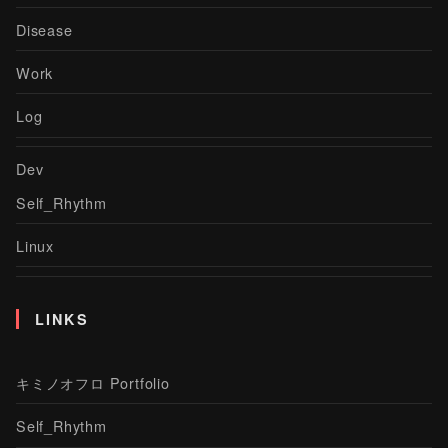
Disease
Work
Log
Dev
Self_Rhythm
Linux
LINKS
キミノオフロ Portfolio
Self_Rhythm