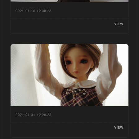
2021-01-16 12.38.53
VIEW
2021-01-31 12.29.35
VIEW