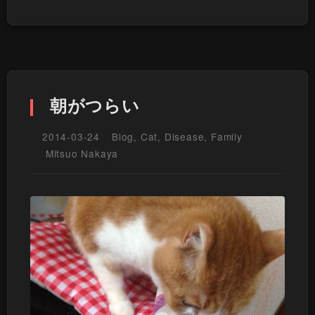
朝がつらい
2014-03-24
Blog
,
Cat
,
Disease
,
Family
Mitsuo Nakaya