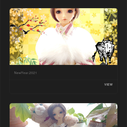
NewYear.2021
VIEW