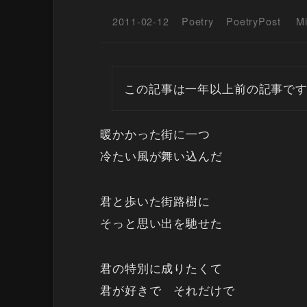
2011-02-12
Poetry
PoetryPost
M
この記事は一年以上前の記事で
暖かかった街に一つ
冷たい風が舞い込んだ
君と歩いた街路樹に
そっと思い出を馳せた
君の特別に成りたくて
君が好きで それだけで