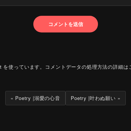
t を使っています。
コメントデータの処理方法の詳細は
« Poetry |溺愛の心音
Poetry |叶わぬ願い »