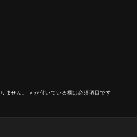
ありません。
※
が付いている欄は必須項目です