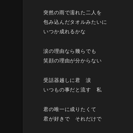
突然の雨で濡れた二人を
包み込んだタオルみたいに
いつか成れるかな
涙の理由なら幾らでも
笑顔の理由が分からない
受話器越しに君 涙
いつもの事だと流す 私
君の唯一に成りたくて
君が好きで それだけで