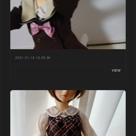
2021-01-16 12.38.36
VIEW