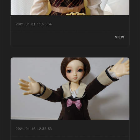
2021-01-31 11.55.54
VIEW
2021-01-16 12.38.53