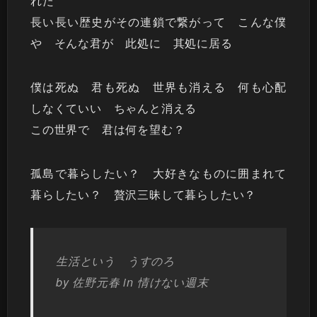
れた
長い長い歴史がその連鎖で繋がって こんな僕
や そんな君が 此処に 其処に居る
僕は死ぬ 君も死ぬ 世界も消える 何も心配
しなくていい ちゃんと消える
この世界で 君は何を望む？
孤島で暮らしたい？ 大好きなものに囲まれて
暮らしたい？ 贅沢三昧して暮らしたい？
生活という うすのろ
by 佐野元春 in 情けない週末