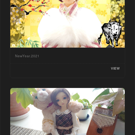
NewYear.2021
VIEW