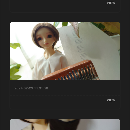
VIEW
2021-02-23 11.31.28
VIEW