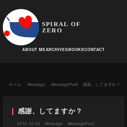
SPIRAL OF
ZERO
ABOUT ME
ARCHIVES
BOOKS
CONTACT
ホーム
Message
MessagePost
感謝、してますか？
感謝、してますか？
2012-12-24
Message
MessagePost