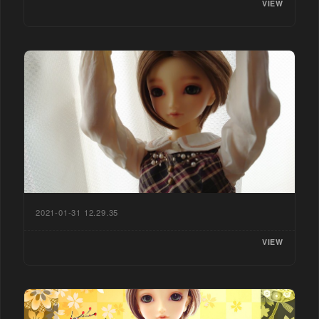
VIEW
2021-01-31 12.29.35
VIEW