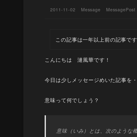
2011-11-02
Message
MessagePost
この記事は一年以上前の記事で
こんにちは 漣風華です！
今日は少しメッセージめいた記事を
意味って何でしょう？
意味（いみ）とは、次のような