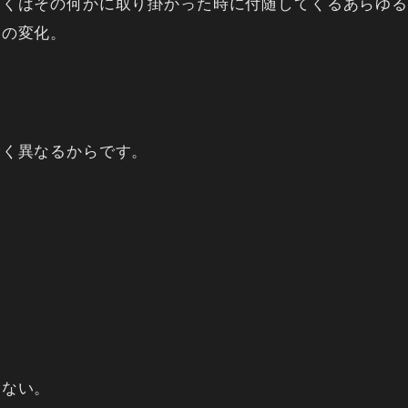
しくはその何かに取り掛かった時に付随してくるあらゆる
ノの変化。
。
全く異なるからです。
らない。