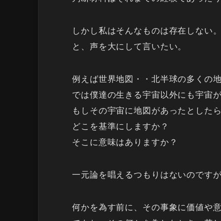
しかし私はそんなものは存在しない
と、声を大にして言いたい。
例えば世界地図・・北半球の多くの
では僕達の生きる宇宙以外にも宇宙
もしその宇宙に地図があったとした
どこを基準にしますか？
そこに意味はありますか？
一元論を唱えるつもりはないのです
何かを為す前に、その事象に価値や