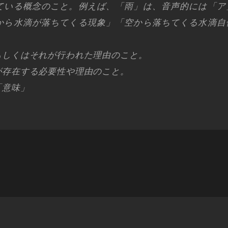
ている概念のこと。例えば、「雨」は、音声的には「ア
から水滴が落ちてくる現象」「空から落ちてくる水滴自
もしくはそれが行われた理由のこと。
が存在する必要性や理由のこと。
「意味」