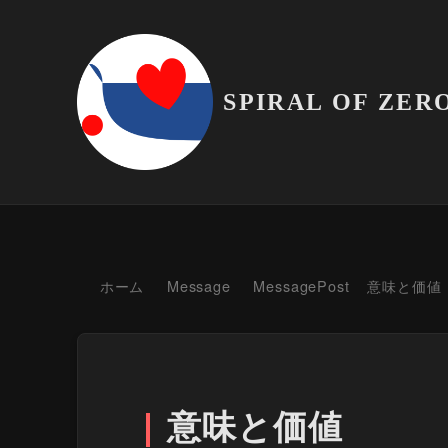
SPIRAL OF ZER
ホーム
Message
MessagePost
意味と価値
意味と価値