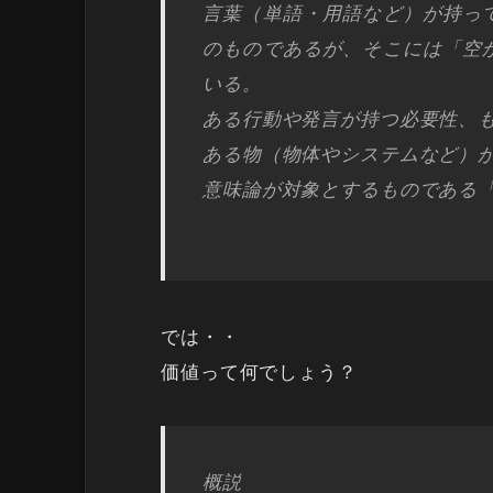
言葉（単語・用語など）が持っ
のものであるが、そこには「空
いる。
ある行動や発言が持つ必要性、
ある物（物体やシステムなど）
意味論が対象とするものである
では・・
価値って何でしょう？
概説