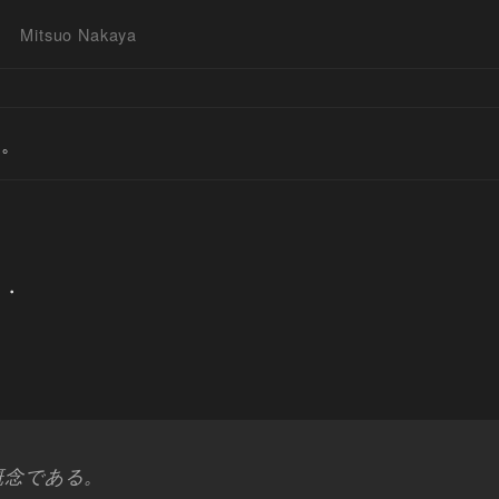
Mitsuo Nakaya
す。
・・
概念である。