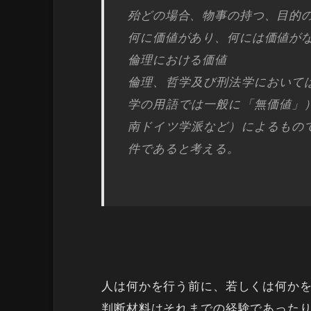
殆どの場合、物事の持つ、目的
何に価値があり、何には価値が
倫理における価値
倫理、哲学及び刑法学において
学の用語では一般に「無価値」
南ドイツ学派など）によるもの
件であると考える。
人は何かを行う前に、若しくは何か
判断材料はそれまでの経験であった