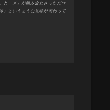
」と「メ」が組み合わさっただけ
体」というような意味が備わって