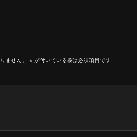
ありません。
※
が付いている欄は必須項目です