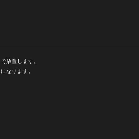
まで放置します。
度になります。