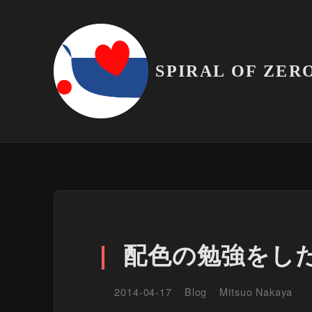
SPIRAL OF ZER
配色の勉強をし
2014-04-17
Blog
Mitsuo Nakaya