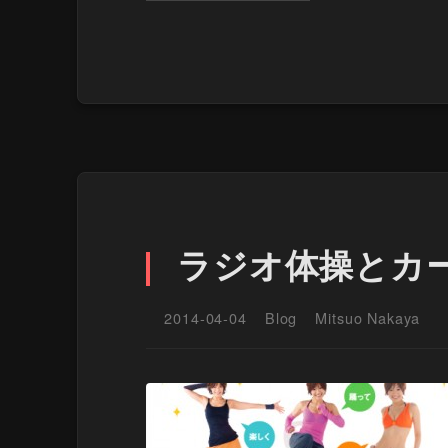
ラジオ体操とカ
2014-04-04
Blog
Mitsuo Nakaya