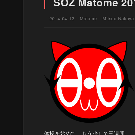
SOZ Matome 20
2014-04-12
Matome
Mitsuo Nakaya
体操を始めて、もう少しで三週間。