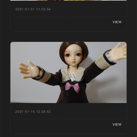
2021-01-31 11.55.54
VIEW
2021-01-16 12.38.53
VIEW