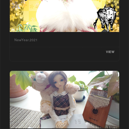
NewYear.2021
VIEW