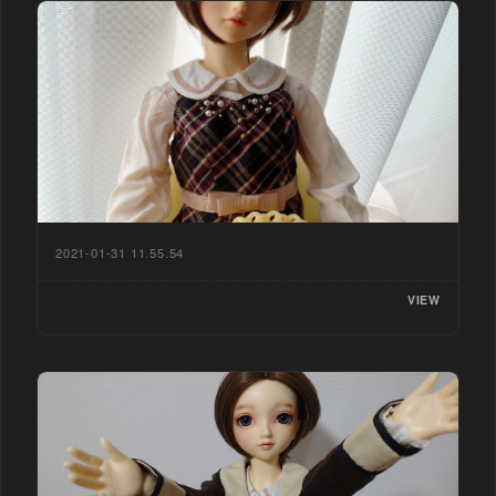
2021-01-31 11.55.54
VIEW