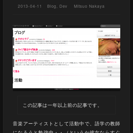
2013-04-11
Blog
,
Dev
Mitsuo Nakaya
この記事は一年以上前の記事です。
音楽アーティストとして活動中で、語学の教師
になろうと勉強中・・（というか彼女ならすぐ