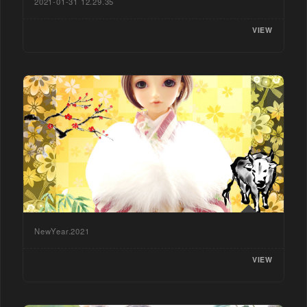
2021-01-31 12.29.35
VIEW
NewYear.2021
VIEW