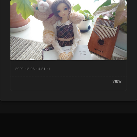
2020-12-06 14.21.11
VIEW