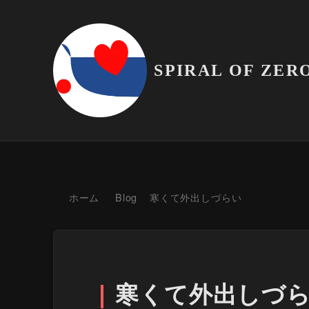
SPIRAL OF ZER
ホーム
Blog
寒くて外出しづらい
寒くて外出しづ