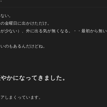
いない。
りの金曜日に出かけただけ。
れが少ない）、外に出る気が無くなる。・・最初から無い
。
ないのもあるんだけどね。
賑やかになってきました。
ェアしまくっています。