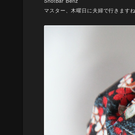
ShotBar Benz
マスター、木曜日に夫婦で行きます