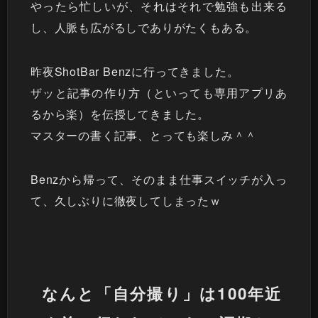
やったら忙しいが、それはそれで勉強も出来る
し、人脈も広がるしでありがたくもある。
昨夜
ShotBar Benz
に行ってきました。
ザッと記事の作り方（といっても専用アプリあ
るから楽）を伝授してきました。
マスターの書く記事、とっても楽しみ＾＾
Benzから帰って、そのまま仕事スイッチが入っ
て、久しぶりに徹夜してしまったｗ
なんと「自分撮り」は100年近