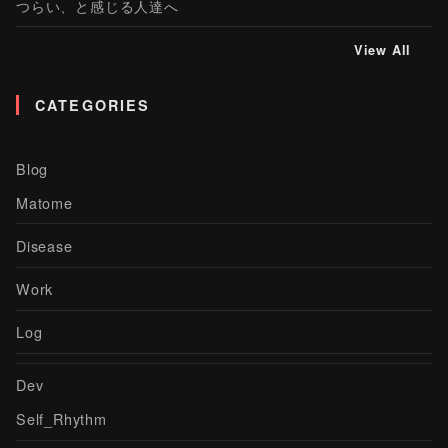
つらい、と感じる人達へ
View All
CATEGORIES
Blog
Matome
Disease
Work
Log
Dev
Self_Rhythm