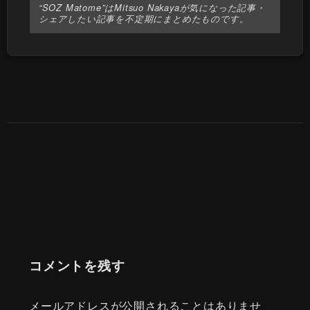
“SOZ Matome”はMitsuo Nakayaが気になった記事・
シェアしたい記事を不定期にまとめたものです。
コメントを残す
メールアドレスが公開されることはありませ