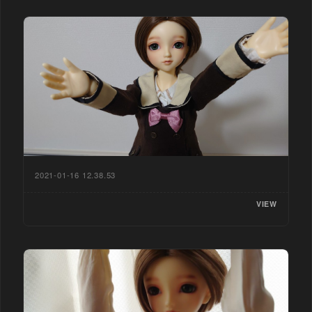
2021-01-16 12.38.53
VIEW