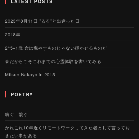
LATEST POSTS
2023年8月11日 ”るる”と出逢った日
2018年
2^5+1歳 命は燃やすものじゃない輝かせるものだ
春だからこそこれまでの心霊体験を書いてみる
Mitsuo Nakaya in 2015
POETRY
紡ぐ 繋ぐ
かれこれ10年近くリモートワークしてきた者として言ってお
きたい事がある