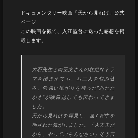
ドキュメンタリー映画「天から見れば」公式
ページ
この映画を観て、入江監督に送った感想を掲
載します。
大石先生と南正文さんの壮絶なドラ
マを踏まえても、お二人を包み込
み、尚強い拡がりを持った”あたた
かさ”が映像越しでも伝わってきま
した。
天から見ればを拝見し、強く背中を
押された気がしました。「大丈夫だ
から、やってごらんなさい」そう言