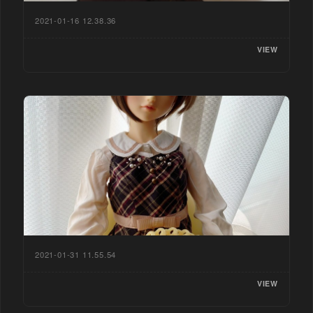
2021-01-16 12.38.36
VIEW
2021-01-31 11.55.54
VIEW