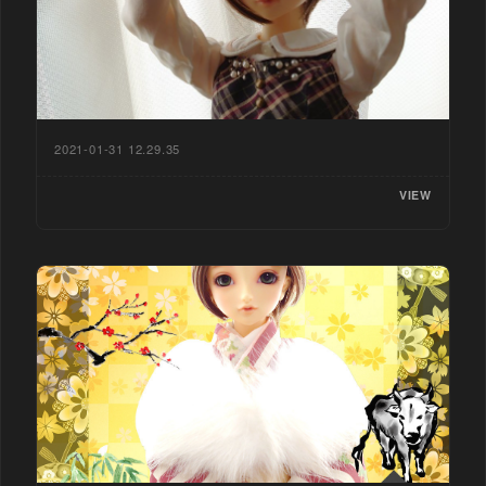
2021-01-31 12.29.35
VIEW