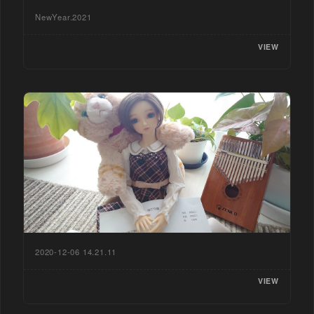
NewYear.2021
VIEW
2020-12-06 14.21.11
VIEW