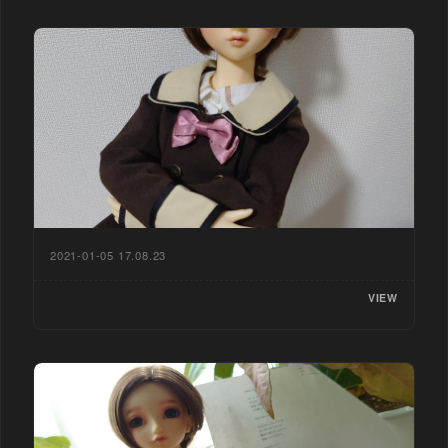
2021-01-05 17.08.23
VIEW