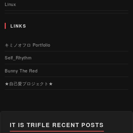
Linux
LINKS
キミノオフロ Portfolio
Self_Rhythm
Bunny The Red
★自己愛プロジェクト★
IT IS TRIFLE
RECENT POSTS