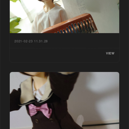
2021-02-23 11.31.28
VIEW