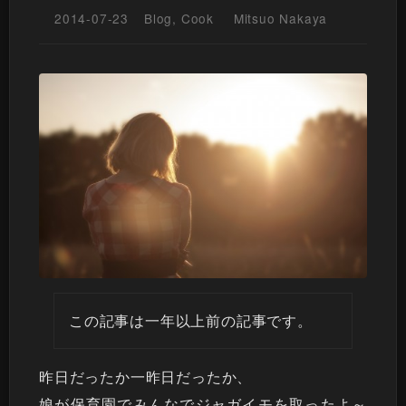
2014-07-23
Blog
,
Cook
Mitsuo Nakaya
この記事は一年以上前の記事です。
昨日だったか一昨日だったか、
娘が保育園でみんなでジャガイモを取ったよ～