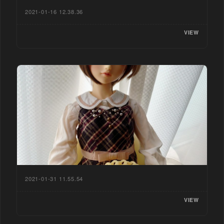
2021-01-16 12.38.36
VIEW
2021-01-31 11.55.54
VIEW