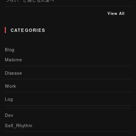
View All
CATEGORIES
Blog
Matome
Disease
Work
Log
Dev
Self_Rhythm