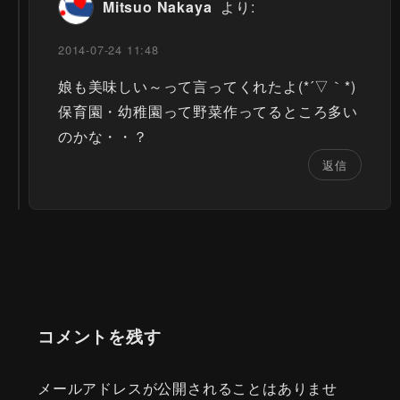
Mitsuo Nakaya
より:
2014-07-24 11:48
娘も美味しい～って言ってくれたよ(*´▽｀*)
保育園・幼稚園って野菜作ってるところ多い
のかな・・？
返信
コメントを残す
メールアドレスが公開されることはありませ