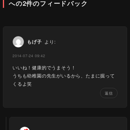
への2件のフィードバック
もげ子
より:
2014-07-24 09:42
いいね！健康的でうまそう！
うちも幼稚園の先生がいるから、たまに掘って
くるよ笑
返信