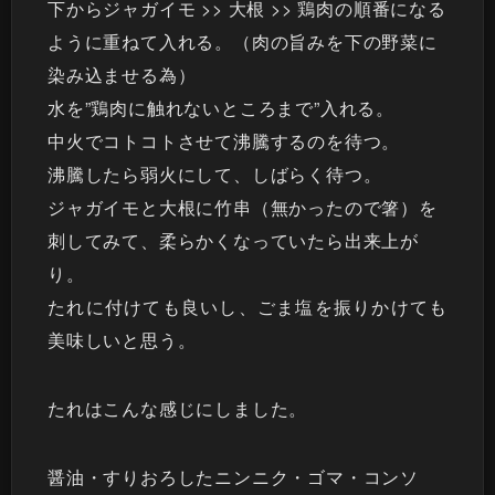
下からジャガイモ >> 大根 >> 鶏肉の順番になる
ように重ねて入れる。（肉の旨みを下の野菜に
染み込ませる為）
水を”鶏肉に触れないところまで”入れる。
中火でコトコトさせて沸騰するのを待つ。
沸騰したら弱火にして、しばらく待つ。
ジャガイモと大根に竹串（無かったので箸）を
刺してみて、柔らかくなっていたら出来上が
り。
たれに付けても良いし、ごま塩を振りかけても
美味しいと思う。
たれはこんな感じにしました。
醤油・すりおろしたニンニク・ゴマ・コンソ