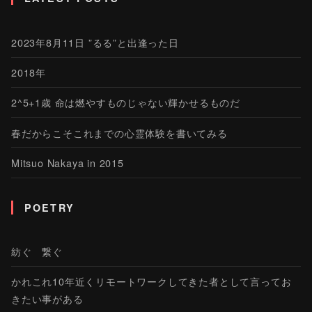
2023年8月11日 ”るる”と出逢った日
2018年
2^5+1歳 命は燃やすものじゃない輝かせるものだ
春だからこそこれまでの心霊体験を書いてみる
Mitsuo Nakaya in 2015
POETRY
紡ぐ 繋ぐ
かれこれ10年近くリモートワークしてきた者として言ってお
きたい事がある