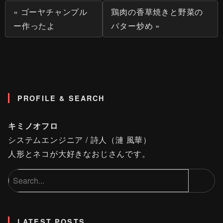
« ゴーヤチャンプル
鶏肉の香草焼きと野菜の
ー作ったよ
バター炒め »
PROFILE & SEARCH
キミノオフロ
システムエンジニア / 詩人（漣 風華）
人形とネコが大好きなおじさんです。
LATEST POSTS