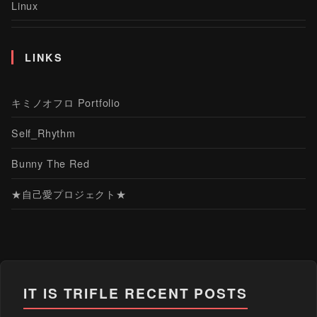
Linux
LINKS
キミノオフロ Portfolio
Self_Rhythm
Bunny The Red
★自己愛プロジェクト★
IT IS TRIFLE
RECENT POSTS