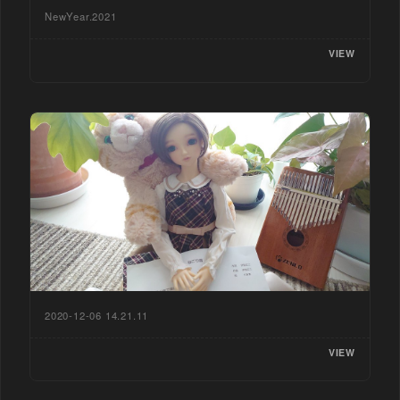
NewYear.2021
VIEW
2020-12-06 14.21.11
VIEW