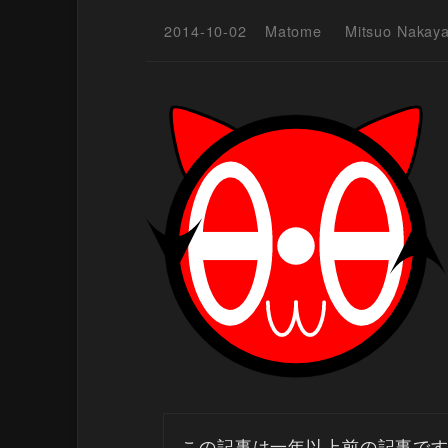
2014-10-02
Matome
Mitsuo Nakay
この記事は一年以上前の記事で