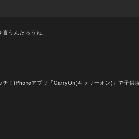
を言うんだろうね。
Phoneアプリ「CarryOn(キャリーオン)」で子供服を出