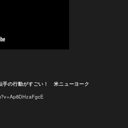
転手の行動がすごい！ 米ニューヨーク
tch?v=Ap8DHzaFgcE