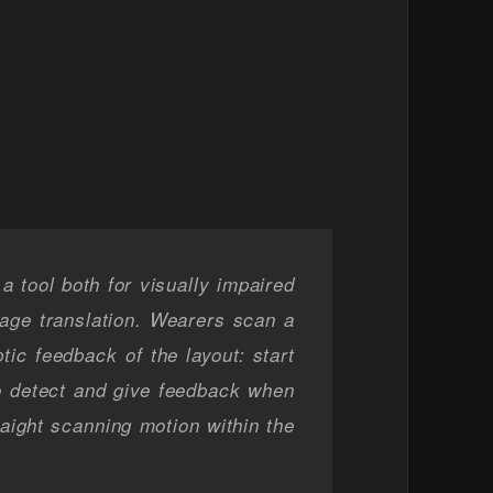
a tool both for visually impaired
guage translation. Wearers scan a
tic feedback of the layout: start
o detect and give feedback when
raight scanning motion within the