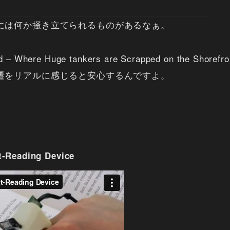
には何か掻き立てられるものがあるなぁ。
rd – Where Huge tankers are Scrapped on the Shoref
遷をリアルに感じると安心するんですよ。
t-Reading Device