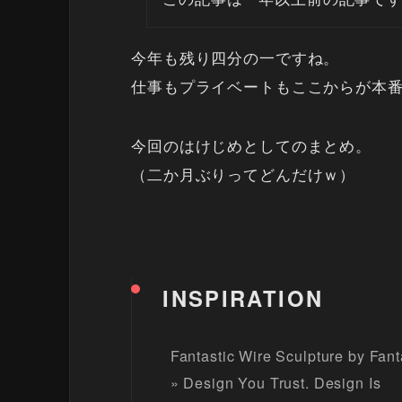
今年も残り四分の一ですね。
仕事もプライベートもここからが本
今回のはけじめとしてのまとめ。
（二か月ぶりってどんだけｗ）
INSPIRATION
Fantastic Wire Sculpture by Fan
» Design You Trust. Design Is