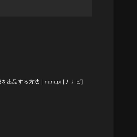
品する方法 | nanapi [ナナピ]