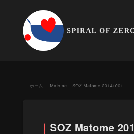
SPIRAL OF ZER
ホーム
Matome
SOZ Matome 20141001
SOZ Matome 20