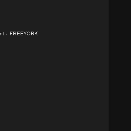
ront ‹ FREEYORK