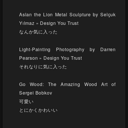
Aslan the Lion Metal Sculpture by Selçuk
Yılmaz » Design You Trust
なんか気に入った
Light-Painting Photography by Darren
Pearson » Design You Trust
それなりに気に入った
Go Wood: The Amazing Wood Art of
Sergei Bobkov
可愛い
とにかくかわいい