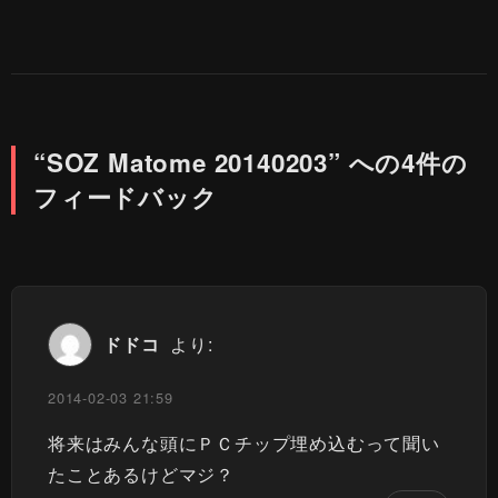
“SOZ Matome 20140203” への4件の
フィードバック
ドドコ
より:
2014-02-03 21:59
将来はみんな頭にＰＣチップ埋め込むって聞い
たことあるけどマジ？