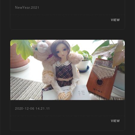
NewYear.2021
VIEW
2020-12-06 14.21.11
VIEW