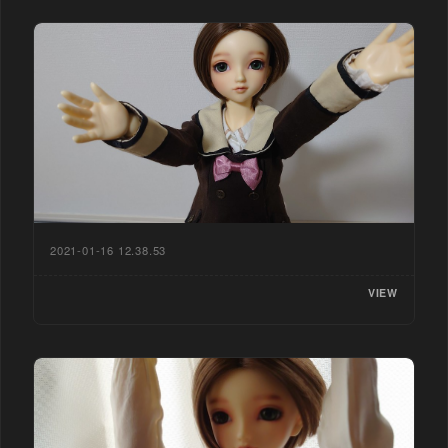
2021-01-16 12.38.53
VIEW