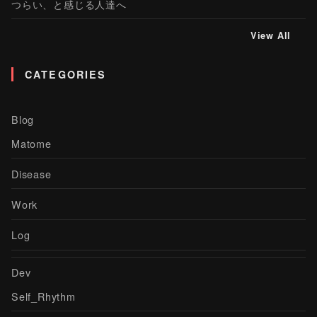
つらい、と感じる人達へ
View All
CATEGORIES
Blog
Matome
Disease
Work
Log
Dev
Self_Rhythm