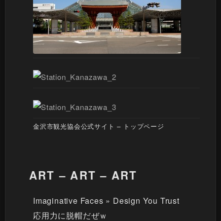
金沢市観光協会公式サイト – トップページ
ART – ART – ART
Imaginative Faces » Design You Trust
応用力に脱帽だぜｗ