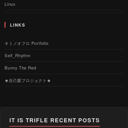
Linux
LINKS
キミノオフロ Portfolio
Self_Rhythm
Bunny The Red
★自己愛プロジェクト★
IT IS TRIFLE
RECENT POSTS