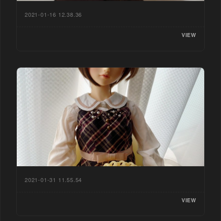
2021-01-16 12.38.36
VIEW
2021-01-31 11.55.54
VIEW