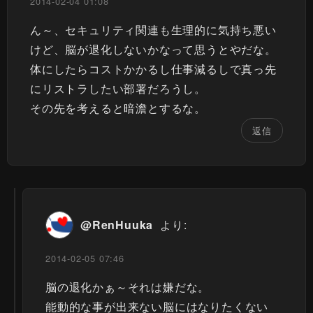
2014-02-04 01:08
ん～、セキュリティ関連も生理的に気持ち悪い
けど、脳が退化しないかなって思うとやだな。
体にしたらコストかかるし仕事減るしで真っ先
にリストラしたい部署だろうし。
その先を考えると暗澹とするな。
返信
@RenHuuka
より:
2014-02-05 07:46
脳の退化かぁ～それは嫌だな。
能動的な事が出来ない脳にはなりたくない