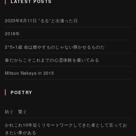
LATEST POSTS
2023年8月11日 ”るる”と出逢った日
2018年
2^5+1歳 命は燃やすものじゃない輝かせるものだ
春だからこそこれまでの心霊体験を書いてみる
Mitsuo Nakaya in 2015
POETRY
紡ぐ 繋ぐ
かれこれ10年近くリモートワークしてきた者として言ってお
きたい事がある