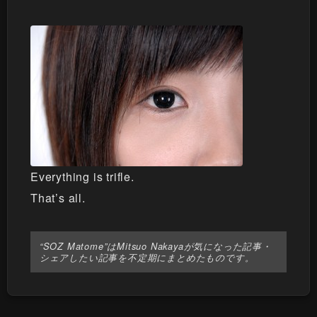
Everything is trifle.
That’s all.
“SOZ Matome”はMitsuo Nakayaが気になった記事・
シェアしたい記事を不定期にまとめたものです。