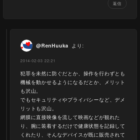
返信
@RenHuuka
より:
2014-02-03 22:21
犯罪を未然に防ぐだとか、操作を行わずとも
機械を動かせるようになるだとか、メリット
も沢山。
でもセキュリティやプライバシーなど、デメ
リットも沢山。
網膜に直接映像を流して映画などが観れた
り、腕に装着するだけで健康状態を記録して
くれたり、そんなデバイスが既に販売されて