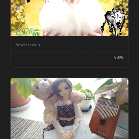
NewYear.2021
VIEW