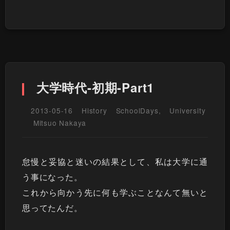
大学時代-初期-Part1
2013-05-16
History
SchoolDays
,
University
Mitsuo Nakaya
怠慢と妥協と迷いの結果として、私は大学に通
う事になった。
これから向かう先に何も学ぶことなんて無いと
思ってたんだ。