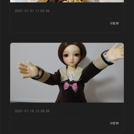
2021-01-31 11.55.54
VIEW
2021-01-16 12.38.53
VIEW