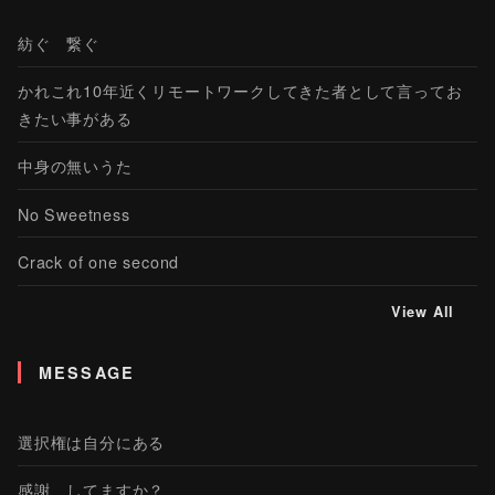
紡ぐ 繋ぐ
かれこれ10年近くリモートワークしてきた者として言ってお
きたい事がある
中身の無いうた
No Sweetness
Crack of one second
View All
MESSAGE
選択権は自分にある
感謝、してますか？