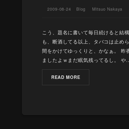
2009-08-24
Blog
Mitsuo Nakaya
こう、題名に書いて毎日続けると結構
も、断酒してる以上、タバコは止めら
間をかけてゆっくりと、かなぁ。 昨
ましたよｗまだ眠気残ってるし。 や..
READ MORE