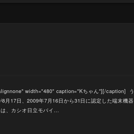
lign="alignnone" width="480" caption="Kちゃん"
が8月17日、2009年7月16日から31日に認定した端
、カシオ日立モバイ...