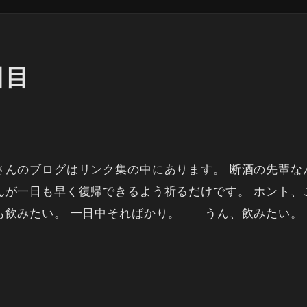
日目
さんのブログはリンク集の中にあります。 断酒の先輩
んが一日も早く復帰できるよう祈るだけです。 ホント
も飲みたい。 一日中そればかり。 うん、飲みたい。 