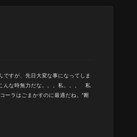
なんですが、先日大変な事になってしま
、こんな時無力だな。。。私。。。 私
コーラはごまかすのに最適だね。"断