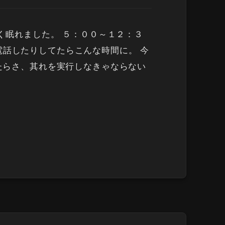
く眠れました。 ５：００～１２：３
電話したりしてたらこんな時間に。 今
たらさ、其れを実行しなきゃならない