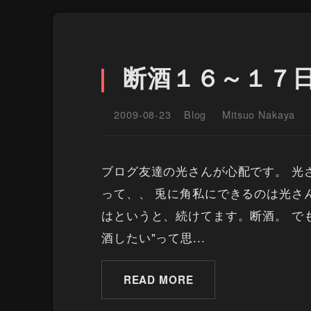
断酒１６～１７
2009-08-23
Blog
Mitsuo Nakaya
ブログ友達の光さんが心配です。 光
って、、 兎に角私にできるのは光さ
はというと、続けてます。断酒。 で
酒したい"って思...
READ MORE