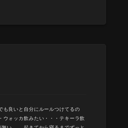
んでも良いと自分にルールつけてるの
・・ウォッカ飲みたい・・・テキーラ飲
が無い。。 起きてから寝るまでずっと