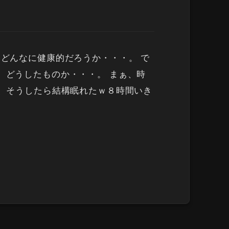
らどんなに健康的だろうか・・・。 で
 どうしたものか・・・。 まぁ、時
ど、そうしたら結構眠れたｗ８時間いき