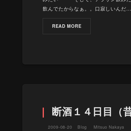
飲んでたからなぁ。。口寂しいんだ..
READ MORE
断酒１４日目（
2009-08-20
Blog
Mitsuo Nakaya