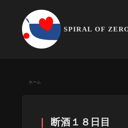
SPIRAL OF ZER
ホーム
断酒１８日目