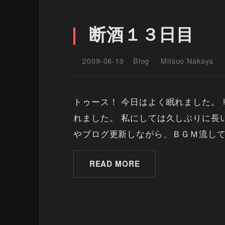
断酒１３日目
2009-08-19
Blog
Mitsuo Nakaya
トゥース！ 今日はよく眠れました。
れました。 私にしては久しぶりに長い
やブログ更新しながら、ＢＧＭ流してるので
READ MORE