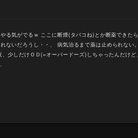
やる気がでるｗ ここに断煙(タバコね)とか断薬できた
れないだろうし・・、 病気治るまで薬は止められない。
夜、少しだけＯＤ(=オーバードーズ)しちゃったんだけ
.