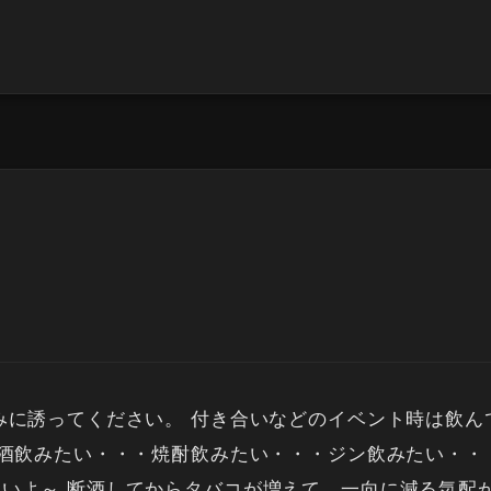
みに誘ってください。 付き合いなどのイベント時は飲
本酒飲みたい・・・焼酎飲みたい・・・ジン飲みたい・
いよ～ 断酒してからタバコが増えて、一向に減る気配