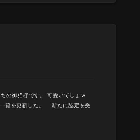
][/caption] うちの御猫様です。 可愛いでしょｗ
末機器一覧を更新した。 新たに認定を受