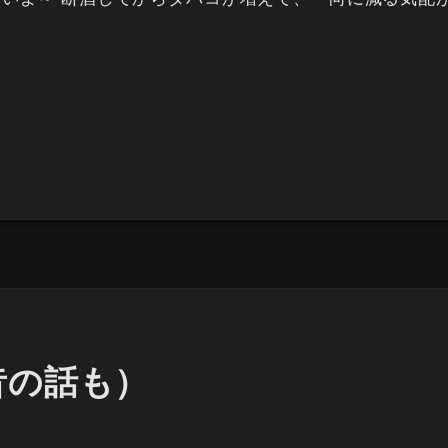
.
昔の話も）