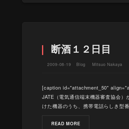
断酒１２日目
2009-08-19
Blog
Mitsuo Nakaya
[caption id="attachment_50" a
JATE（電気通信端末機器審査協会）
けた機器のうち、携帯電話らしき型番は
READ MORE