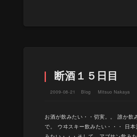
断酒１５日目
2009-08-21
Blog
Mitsuo Nakaya
お酒が飲みたい・・切実。。 誰か飲
で。 ウヰスキー飲みたい・・・ 日
みたい・・・そして、アブサン飲みた