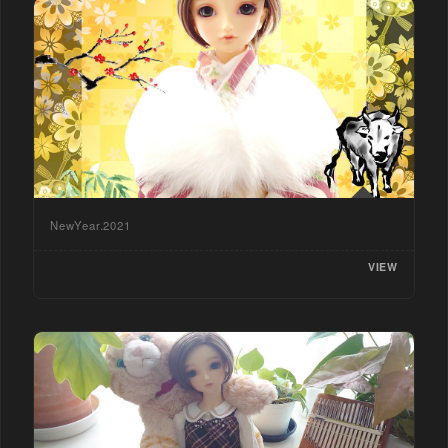
NewYear.2021
VIEW