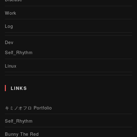
Work
Log
Dev
Self_Rhythm
Linux
LINKS
キミノオフロ Portfolio
Self_Rhythm
Bunny The Red