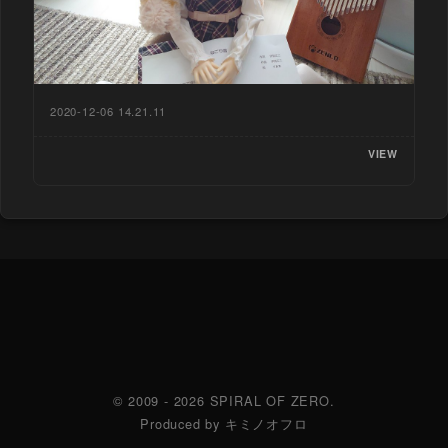
2020-12-06 14.21.11
VIEW
© 2009 - 2026 SPIRAL OF ZERO.
Produced by キミノオフロ