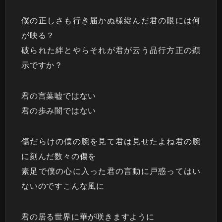
僕の正しさも行き届かぬ様綻んだ君の眼には何
が映る？
破られた絆とやらそれが君が云う品行方正の顕
示ですか？
君の言葉嘘ではない
君の歩み闇ではない
傷だらけの僕の腕を見て君は見せたよね君の腕
に刻んだ数々の傷を
素足で僕の心に入った君の言動に戸惑ってはい
ないのですこんな風に
君の居る世界に華が咲きますように