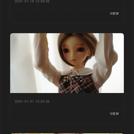
2021-01-16 12.38.53
VIEW
2021-01-31 12.29.35
VIEW