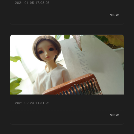
2021-01-05 17.08.23
VIEW
2021-02-23 11.31.28
VIEW