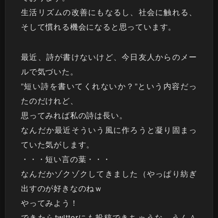
生活リズムの改善にもなるし、社会に触れる、
そして慣れる機会になると思っています。
最近、詩が書けないけど、今日友人からのメー
ルで気づいた。
”短い詩を書いてくれないか？”という内容だっ
たのだけれど、
思ってみれば私の詩は長い。
なんだか最近そういう風に作ろうと凝り固まっ
ていた気がします。
・・・短い言の葉・・・
なんだかゾクゾクしてきました（やっぱり紡ぎ
出すのが好きなのねｗ
やってみよう！
できたらtwitterにも投稿できちゃうな、うん＾