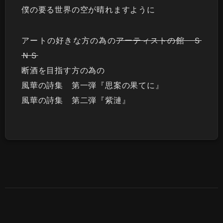
僕の要る世界の空が晴れますように
アートの好きな方の為の
アーティストの館 Ｓ
ＮＳ
断酒を目指す方の為の
風華の詩集 第一弾『思案の果てに』
風華の詩集 第二弾『紫漣』