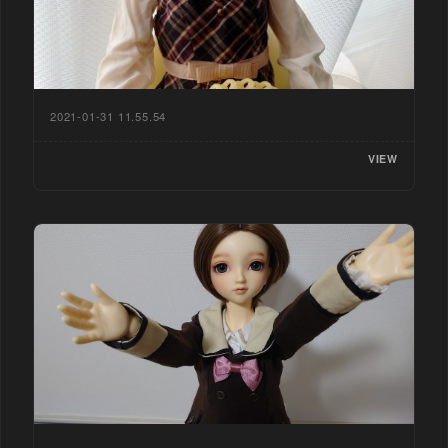
2021-01-31 11.55.54
VIEW