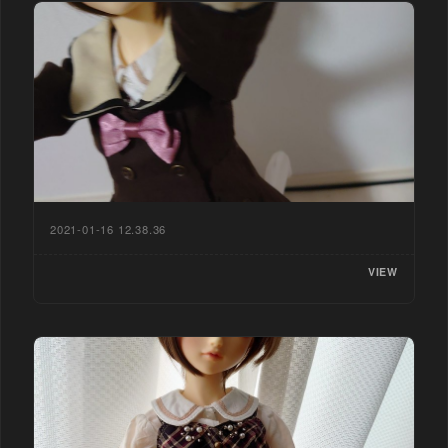
2021-01-16 12.38.36
VIEW