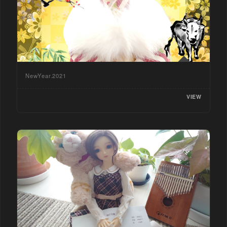
NewYear.2021
VIEW