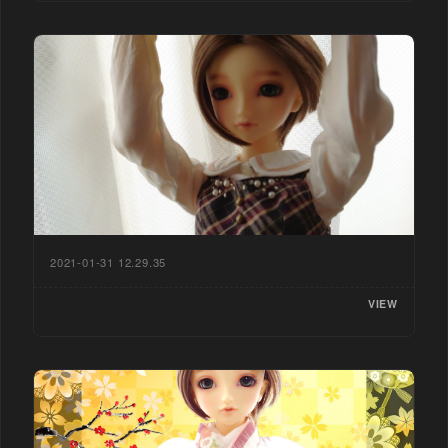
2021-01-31 12.29.35
VIEW