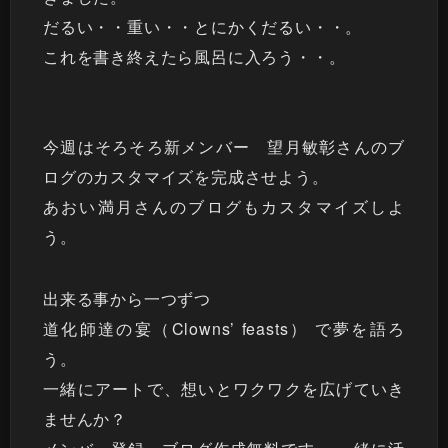
だるい・・重い・・とにかくだるい・・。
これを書き終えたら風呂に入ろう・・。
今週はそろそろ新メンバー 望月敏彰さんのブ
ログのカスタマイズを完成させよう。
あおい満月さんのブログもカスタマイズしよ
う。
出来る事から一つずつ
道化師達の宴（Clowns’ feasts）
で夢を語ろ
う。
一緒にアートで、想いとワクワクを広げていき
ませんか？