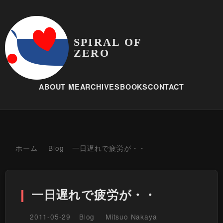
SPIRAL OF
ZERO
ABOUT ME
ARCHIVES
BOOKS
CONTACT
ホーム
Blog
一日遅れで疲労が・・
一日遅れで疲労が・・
2011-05-29
Blog
Mitsuo Nakaya