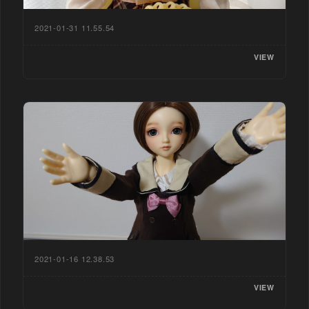
2021-01-31 11.55.54
VIEW
2021-01-16 12.38.53
VIEW