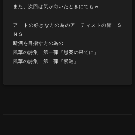
また、次回は気が向いたときにでもｗ
アートの好きな方の為の
アーティストの館 Ｓ
ＮＳ
断酒を目指す方の為の
風華の詩集 第一弾『思案の果てに』
風華の詩集 第二弾『紫漣』