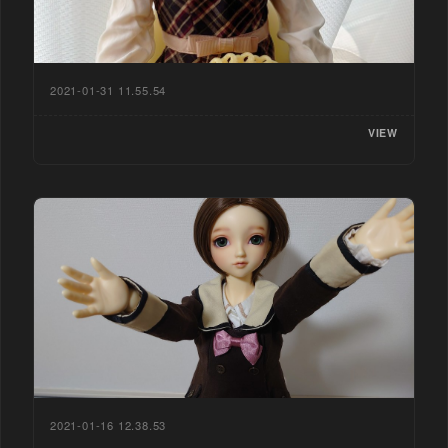
2021-01-31 11.55.54
VIEW
2021-01-16 12.38.53