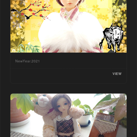
NewYear.2021
VIEW