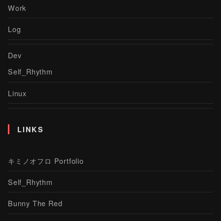
Work
Log
Dev
Self_Rhythm
Linux
LINKS
キミノオフロ Portfolio
Self_Rhythm
Bunny The Red