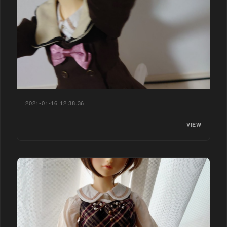
2021-01-16 12.38.36
VIEW