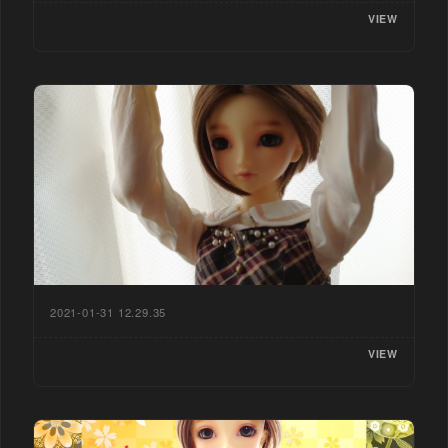
VIEW
2021-01-31 12.29.35
VIEW