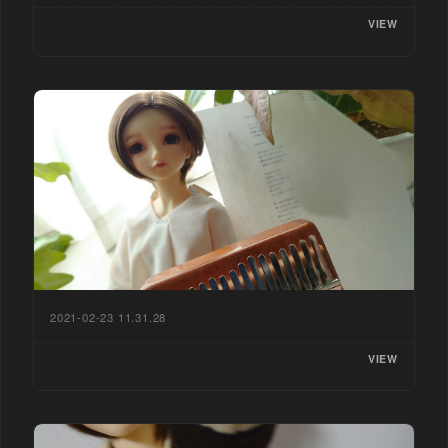
VIEW
2021-02-23 11.31.28
VIEW