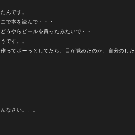
ったんです。
ビニで本を読んで・・・
、どうやらビールを買ったみたいで・・
ようです。。
飯作ってボーっとしてたら、目が覚めたのか、自分のした
めんなさい。。。