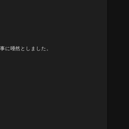
事に唖然としました。