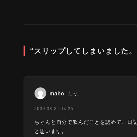
“スリップしてしまいました。
より:
maho
2009-08-31 14:25
ちゃんと自分で飲んだことを認めて、日
と思います。