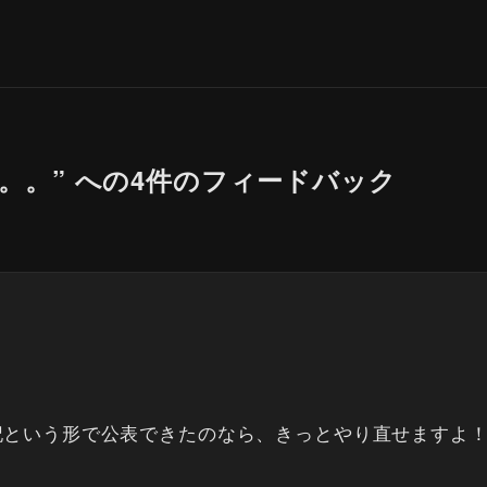
。。” への4件のフィードバック
記という形で公表できたのなら、きっとやり直せますよ