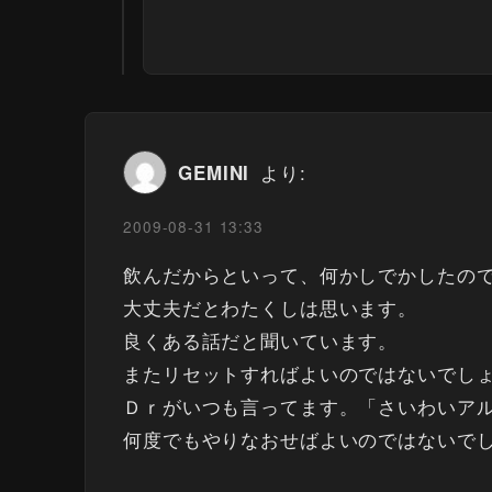
より:
GEMINI
2009-08-31 13:33
飲んだからといって、何かしでかしたの
大丈夫だとわたくしは思います。
良くある話だと聞いています。
またリセットすればよいのではないでし
Ｄｒがいつも言ってます。「さいわいア
何度でもやりなおせばよいのではないで