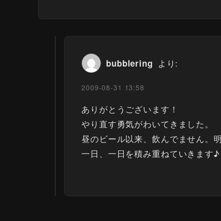
より:
bubblering
2009-08-31 13:58
ありがとうございます！
やり直す勇気がわいてきました。
昼のビール以来、飲んでません。
一日、一日を積み重ねていきます♪