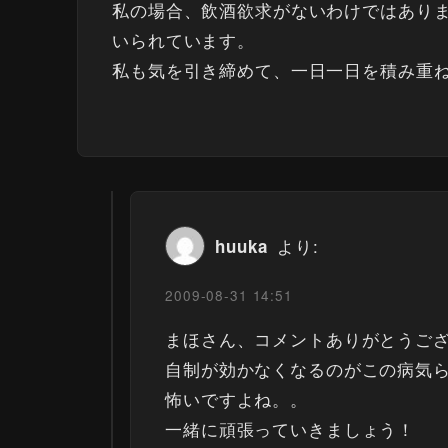
私の場合、飲酒欲求がないわけではあり
いられています。
私も気を引き締めて、一日一日を積み重
より:
huuka
2009-08-31 14:51
まほさん、コメントありがとうご
自制が効かなくなるのがこの病気
怖いですよね。。
一緒に頑張っていきましょう！