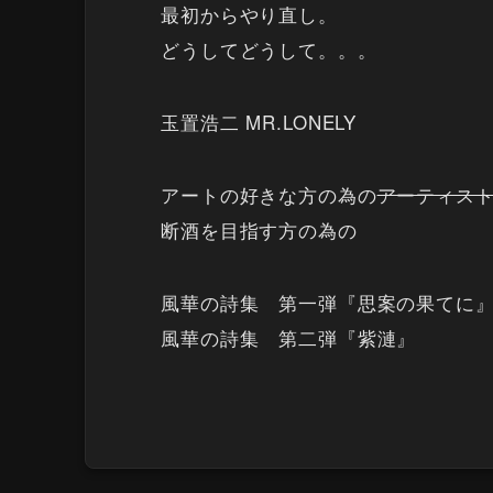
最初からやり直し。
どうしてどうして。。。
玉置浩二 MR.LONELY
アートの好きな方の為の
アーティス
断酒を目指す方の為の
風華の詩集 第一弾『思案の果てに
風華の詩集 第二弾『紫漣』