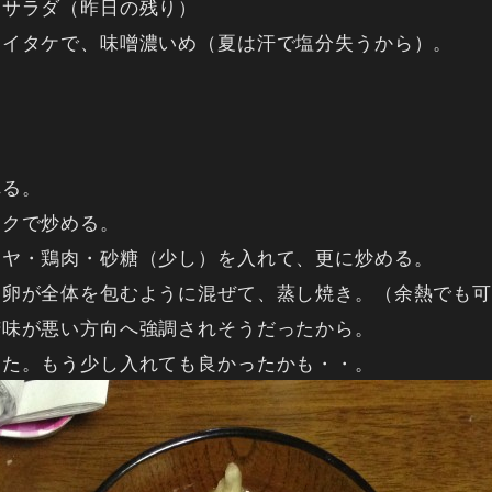
クサラダ（昨日の残り）
マイタケで、味噌濃いめ（夏は汗で塩分失うから）。
れる。
ニクで炒める。
ーヤ・鶏肉・砂糖（少し）を入れて、更に炒める。
、卵が全体を包むように混ぜて、蒸し焼き。（余熱でも可
苦味が悪い方向へ強調されそうだったから。
した。もう少し入れても良かったかも・・。