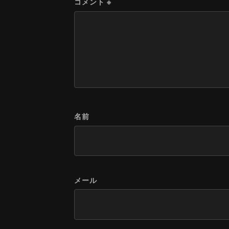
コメント
※
名前
メール