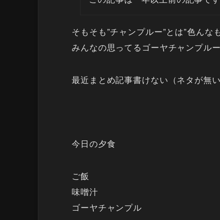
そもそも”チャンプルー”とは”色んな
みんなの思ってるゴーヤチャンプル
最近まとめ記事書けない（ネタが無
今日の夕食
ご飯
味噌汁
ゴーヤチャンプル