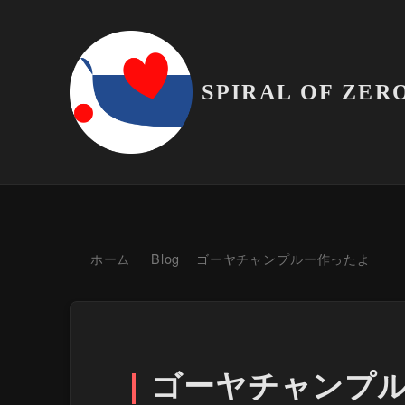
SPIRAL OF ZER
ホーム
Blog
ゴーヤチャンプルー作ったよ
ゴーヤチャンプ