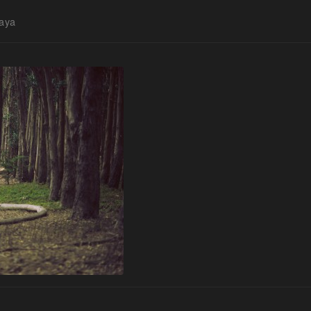
aya
す。