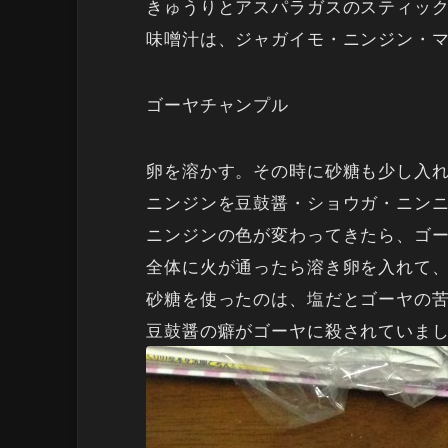
きゅうりとアスパラガスのスティッ
味噌汁は、ジャガイモ・ニンジン・
ゴーヤチャンプル
卵を溶かす。その時に砂糖も少し入
ニンジンを豆鼓醤・ショウガ・ニン
ニンジンの色が変わってきたら、ゴ
全体に火が通ったら溶き卵を入れて
砂糖を使ったのは、塩だとゴーヤの
豆鼓醤の癖がゴーヤに殺されていま