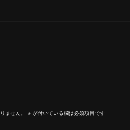
ありません。
※
が付いている欄は必須項目です