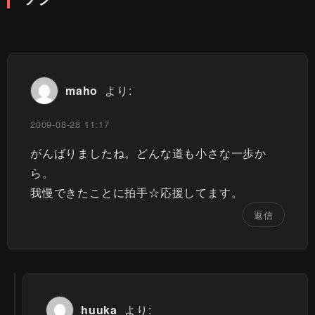
maho
より:
2009-08-28 11:17
がんばりましたね。どんな道も小さな一歩か
ら。
我慢できたことに拍手☆応援してます。
返信
huuka
より: