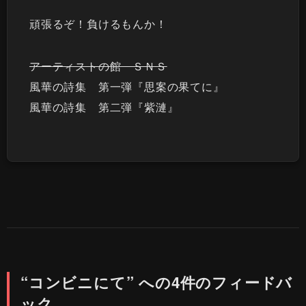
頑張るぞ！負けるもんか！
アーティストの館 ＳＮＳ
風華の詩集 第一弾『思案の果てに』
風華の詩集 第二弾『紫漣』
“コンビニにて” への4件のフィードバ
ック