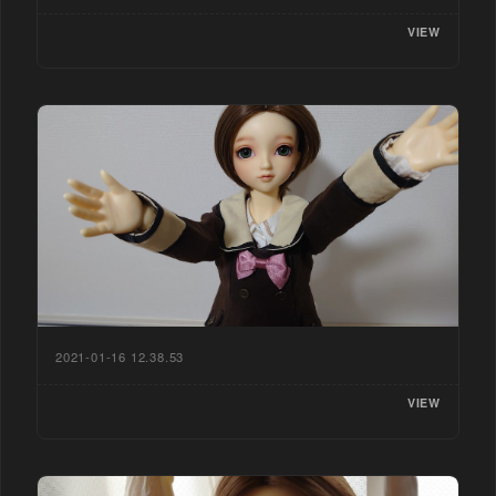
VIEW
2021-01-16 12.38.53
VIEW