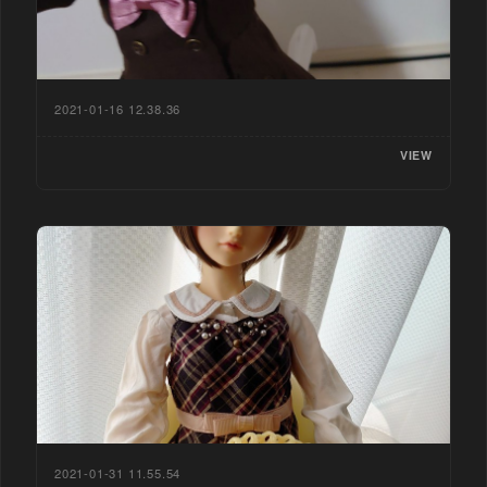
2021-01-16 12.38.36
VIEW
2021-01-31 11.55.54