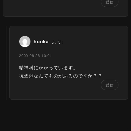
返信
huuka
より:
2009-08-28 10:01
精神科にかかっています。
抗酒剤なんてものがあるのですか？？
返信