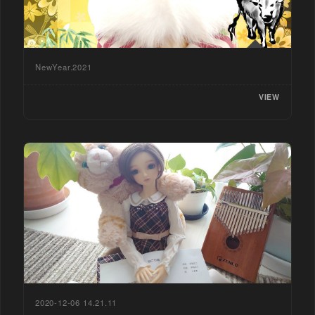
NewYear.2021
VIEW
2020-12-06 14.21.11