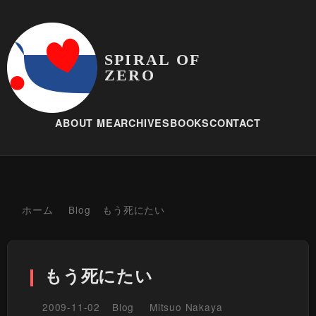
SPIRAL OF
ZERO
ABOUT ME
ARCHIVES
BOOKS
CONTACT
ホーム
Blog
もう死にたい
もう死にたい
2009-11-02
Blog
Mitsuo Nakaya