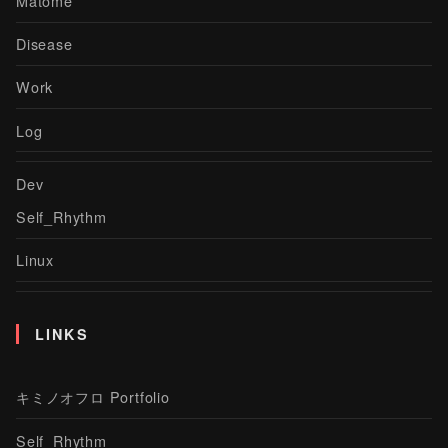
Matome
Disease
Work
Log
Dev
Self_Rhythm
Linux
LINKS
キミノオフロ Portfolio
Self_Rhythm