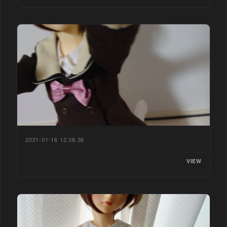
2021-01-16 12.38.36
VIEW