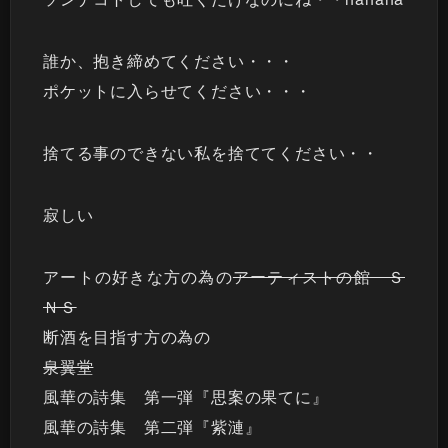
誰か、抱き締めてください・・・
ポケットに入らせてください・・・
捨てる事のできない私を捨ててください・・
寂しい
アートの好きな方の為の
アーティストの館 Ｓ
ＮＳ
断酒を目指す方の為の
泉翼堂
風華の詩集 第一弾『思案の果てに』
風華の詩集 第二弾『紫漣』