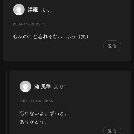
澪羅
より:
2009-11-03 22:13
心友のこと忘れるな､､､ふっ（笑）
返信
漣 風華
より:
2009-11-04 00:56
忘れないよ。ずっと。
ありがとう。
返信