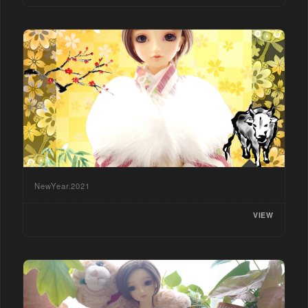
NewYear.2021
VIEW