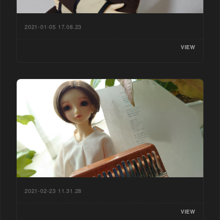
2021-01-05 17.08.23
VIEW
2021-02-23 11.31.28
VIEW