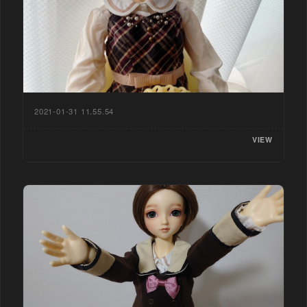
2021-01-31 11.55.54
VIEW