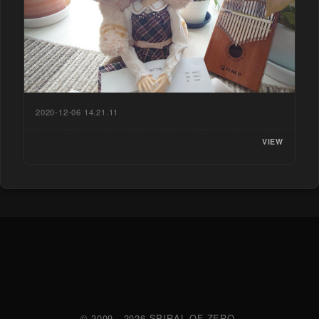
2020-12-06 14.21.11
VIEW
© 2009 - 2026 SPIRAL OF ZERO.