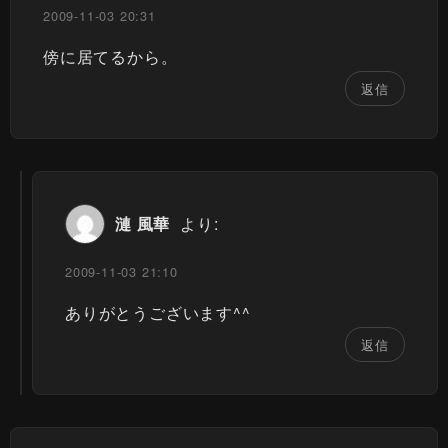
2009-11-03 20:31
傍に居てるから。
返信
漣 風華
より:
2009-11-03 21:10
ありがとうございます^^
返信