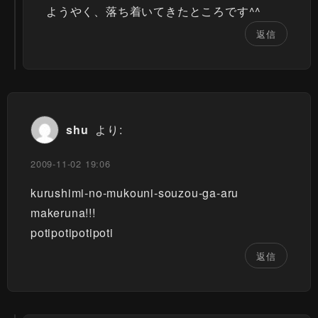
ようやく、落ち着いてきたところです^^
返信
shu
より:
2009-11-02 19:06
kurushimi-no-mukouni-souzou-ga-aru
makeruna!!!
potipotipotipoti
返信