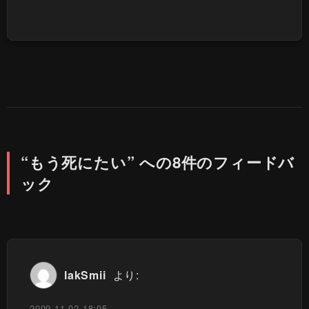
“もう死にたい” への8件のフィードバ
ック
lakSmii
より:
2009-11-02 18:05