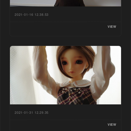
2021-01-16 12.38.53
VIEW
2021-01-31 12.29.35
VIEW