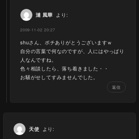
漣 風華
より:
2009-11-02 20:27
shuさん、ポチありがとうございますｗ
自分の言葉で何なのですが、人にはやっぱり
人なんですね。
色々相談したら、落ち着きました・・
お騒がせしてすみませんでした。
返信
天使
より: